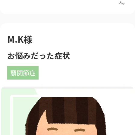
ん。
M.K様
お悩みだった症状
顎関節症