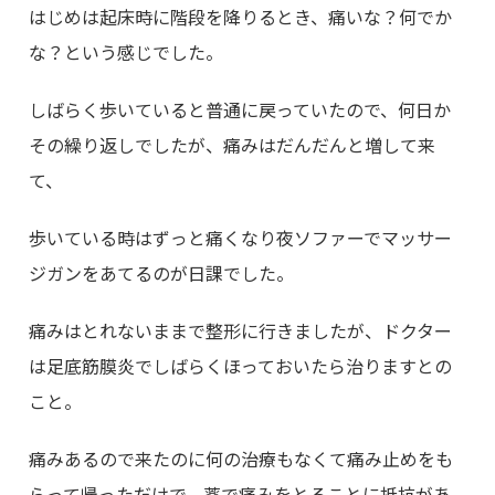
はじめは起床時に階段を降りるとき、痛いな？何でか
な？という感じでした。
しばらく歩いていると普通に戻っていたので、何日か
その繰り返しでしたが、痛みはだんだんと増して来
て、
歩いている時はずっと痛くなり夜ソファーでマッサー
ジガンをあてるのが日課でした。
痛みはとれないままで整形に行きましたが、ドクター
は足底筋膜炎でしばらくほっておいたら治りますとの
こと。
痛みあるので来たのに何の治療もなくて痛み止めをも
らって帰っただけで、薬で痛みをとることに抵抗があ