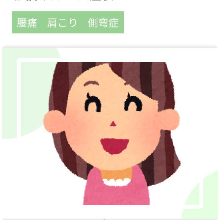
腰痛
肩こり
側弯症