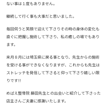
ない事は１度もありません。
継続して行く事も大事だと思いました。
毎回伺うと笑顔で迎えて下さりその時の身体の変化も
直ぐに把握し施術して下さり、私の癒しの場でもあり
ます。
来月８月には埼玉県に戻る事となり、先生からの施術
を受ける事ができなくなりますが、これからも先生は
ストレッチを発信して下さると仰って下さり嬉しい限
りです!!
めばえ整骨院 藤田先生との出会いと紹介して下さった
店主さんご夫妻に感謝いたします。