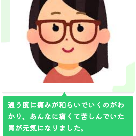
通う度に痛みが和らいでいくのがわ
かり、あんなに痛くて苦しんでいた
胃が元気になりました。