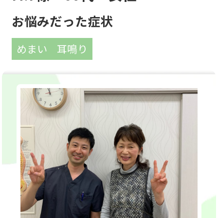
お悩みだった症状
めまい
耳鳴り