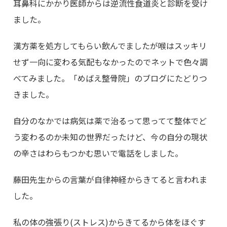
耳鼻科にかかり医師からは逆流性食道炎と診断を受け
ました。
漢方薬を処方してもらい飲んでましたが喉はスッキリ
せず一向に変わる気配もなかったのでネットで色々調
べてみました。「めばえ整骨院」のブログにたどりつ
きました。
自分のなかでは病気は薬で治るって思ってて整体でど
う変わるのか未知の世界だったけど、今の自分の現状
の辛さはわらもつかむ思いで電話をしました。
藤田先生からの言葉が自律神経からきてると言われま
した。
私の体の強張り(ストレス)からきてるから体をほぐす