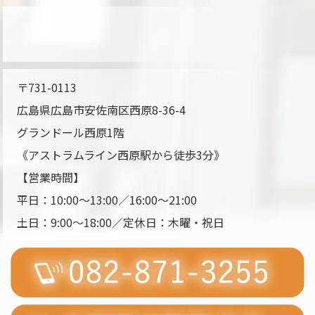
〒731-0113
広島県広島市安佐南区西原8-36-4
グランドール西原1階
《アストラムライン
西原駅
から
徒歩3分
》
【営業時間】
平日：10:00～13:00／16:00～21:00
土日：9:00～18:00／定休日：木曜・祝日