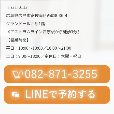
〒731-0113
広島県広島市安佐南区西原8-36-4
グランドール西原1階
《アストラムライン
西原駅
から
徒歩3分
》
【営業時間】
平日：10:00～13:00／16:00～21:00
土日：9:00～18:00／定休日：木曜・祝日