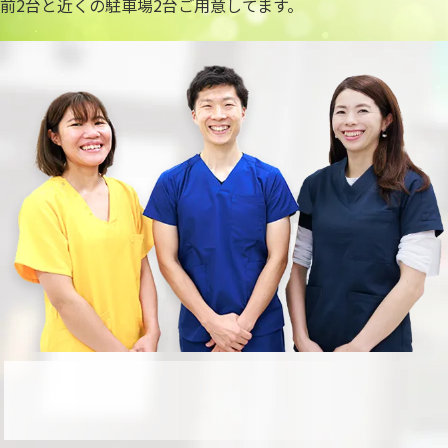
前2台と近くの駐車場2台ご用意してます。