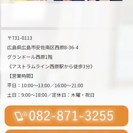
〒731-0113
広島県広島市安佐南区西原8-36-4
グランドール西原1階
《アストラムライン
西原駅
から
徒歩3分
》
【営業時間】
平日：10:00～13:00／16:00～21:00
土日：9:00～18:00／定休日：木曜・祝日